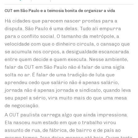
CUT em São Paulo e a teimosia bonita de organizar a vida
Há cidades que parecem nascer prontas para a
disputa. São Paulo é uma delas. Tudo ali empurra
para o conflito social. O tamanho da metrópole, a
velocidade com que o dinheiro circula, o cansaço que
se acumula nos corpos, a desigualdade escancarada
entre quem decide e quem executa. Nesse ambiente,
falar da CUT em São Paulo não é falar de uma sigla
solta no ar. É falar de uma tradição de luta que
aprendeu cedo que salário não é apenas salário,
jornada não é apenas jornada e sindicato, quando leva
seu papel a sério, vira muito mais do que uma mesa
de negociação.
A CUT paulista carrega algo que ainda impressiona.
Ela nasceu num estado em que o trabalho virou
assunto de rua, de fábrica, de bairro e de país ao
mesmo tempo. Isso deixa marcas até hoje. Quem tenta