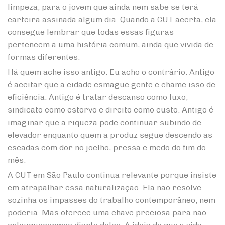
limpeza, para o jovem que ainda nem sabe se terá
carteira assinada algum dia. Quando a CUT acerta, ela
consegue lembrar que todas essas figuras
pertencem a uma história comum, ainda que vivida de
formas diferentes.
Há quem ache isso antigo. Eu acho o contrário. Antigo
é aceitar que a cidade esmague gente e chame isso de
eficiência. Antigo é tratar descanso como luxo,
sindicato como estorvo e direito como custo. Antigo é
imaginar que a riqueza pode continuar subindo de
elevador enquanto quem a produz segue descendo as
escadas com dor no joelho, pressa e medo do fim do
mês.
A CUT em São Paulo continua relevante porque insiste
em atrapalhar essa naturalização. Ela não resolve
sozinha os impasses do trabalho contemporâneo, nem
poderia. Mas oferece uma chave preciosa para não