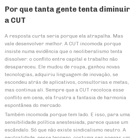
Por que tanta gente tenta diminuir
a CUT
A resposta curta seria porque ela atrapalha. Mas
vale desenvolver melhor. A CUT incomoda porque
insiste numa evidência que o neoliberalismo tenta
dissolver: o conflito entre capital e trabalho não
desapareceu. Ele mudou de roupa, ganhou novas
tecnologias, adquiriu linguagem de inovação, se
escondeu atrás de aplicativos, consultorias e metas,
mas continua ali. Sempre que a CUT recoloca esse
conflito em cena, ela frustra a fantasia de harmonia
espontânea do mercado.
Também incomoda porque tem lado. E isso, para uma
sensibilidade política anestesiada, parece quase um
escândalo. Só que não existe sindicalismo neutro. A
neutralidade, nesse terreno, costuma ser apenas um