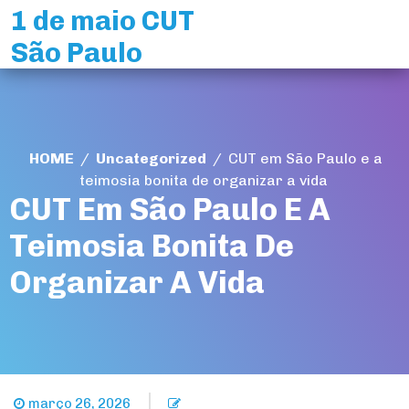
Skip
1 de maio CUT
to
São Paulo
content
HOME
/
Uncategorized
/
CUT em São Paulo e a
teimosia bonita de organizar a vida
CUT Em São Paulo E A
Teimosia Bonita De
Organizar A Vida
março 26, 2026