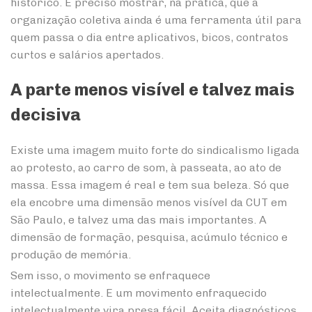
histórico. É preciso mostrar, na prática, que a
organização coletiva ainda é uma ferramenta útil para
quem passa o dia entre aplicativos, bicos, contratos
curtos e salários apertados.
A parte menos visível e talvez mais
decisiva
Existe uma imagem muito forte do sindicalismo ligada
ao protesto, ao carro de som, à passeata, ao ato de
massa. Essa imagem é real e tem sua beleza. Só que
ela encobre uma dimensão menos visível da CUT em
São Paulo, e talvez uma das mais importantes. A
dimensão de formação, pesquisa, acúmulo técnico e
produção de memória.
Sem isso, o movimento se enfraquece
intelectualmente. E um movimento enfraquecido
intelectualmente vira presa fácil. Aceita diagnósticos