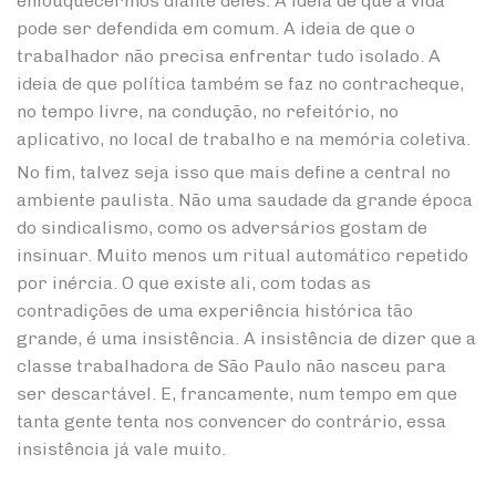
enlouquecermos diante deles. A ideia de que a vida
pode ser defendida em comum. A ideia de que o
trabalhador não precisa enfrentar tudo isolado. A
ideia de que política também se faz no contracheque,
no tempo livre, na condução, no refeitório, no
aplicativo, no local de trabalho e na memória coletiva.
No fim, talvez seja isso que mais define a central no
ambiente paulista. Não uma saudade da grande época
do sindicalismo, como os adversários gostam de
insinuar. Muito menos um ritual automático repetido
por inércia. O que existe ali, com todas as
contradições de uma experiência histórica tão
grande, é uma insistência. A insistência de dizer que a
classe trabalhadora de São Paulo não nasceu para
ser descartável. E, francamente, num tempo em que
tanta gente tenta nos convencer do contrário, essa
insistência já vale muito.