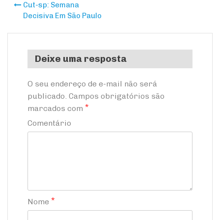
Cut-sp: Semana
Navegação
Decisiva Em São Paulo
de
Post
Deixe uma resposta
O seu endereço de e-mail não será
publicado.
Campos obrigatórios são
*
marcados com
Comentário
*
Nome