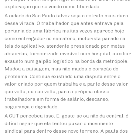
exploração que se vende como liberdade.
A cidade de São Paulo talvez seja o retrato mais duro
dessa virada. O trabalhador que antes entrava pela
portaria de uma fábrica muitas vezes aparece hoje
como entregador no semáforo, motorista parado na
tela do aplicativo, atendente pressionado por metas
absurdas, terceirizado invisível num hospital, auxiliar
exausto num galpão logístico na borda da metrópole.
Mudou a paisagem, mas não mudou o coração do
problema. Continua existindo uma disputa entre o
valor criado por quem trabalha e a parte desse valor
que volta, ou não volta, para a própria classe
trabalhadora em forma de salário, descanso,
segurança e dignidade.
A CUT percebeu isso. E, goste-se ou não da central, é
difícil negar que ela tentou puxar o movimento
sindical para dentro desse novo terreno. A pauta dos