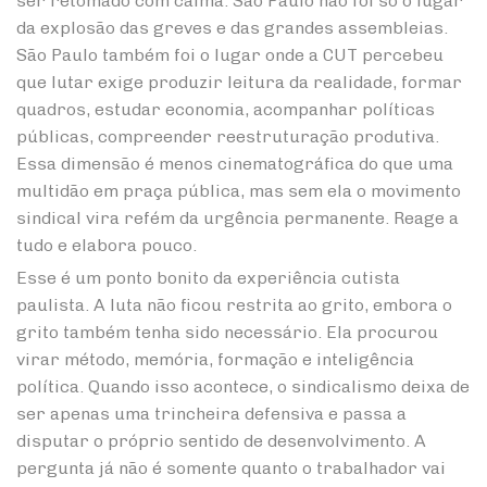
ser retomado com calma. São Paulo não foi só o lugar
da explosão das greves e das grandes assembleias.
São Paulo também foi o lugar onde a CUT percebeu
que lutar exige produzir leitura da realidade, formar
quadros, estudar economia, acompanhar políticas
públicas, compreender reestruturação produtiva.
Essa dimensão é menos cinematográfica do que uma
multidão em praça pública, mas sem ela o movimento
sindical vira refém da urgência permanente. Reage a
tudo e elabora pouco.
Esse é um ponto bonito da experiência cutista
paulista. A luta não ficou restrita ao grito, embora o
grito também tenha sido necessário. Ela procurou
virar método, memória, formação e inteligência
política. Quando isso acontece, o sindicalismo deixa de
ser apenas uma trincheira defensiva e passa a
disputar o próprio sentido de desenvolvimento. A
pergunta já não é somente quanto o trabalhador vai