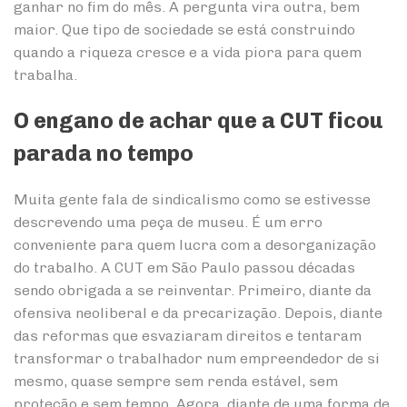
ganhar no fim do mês. A pergunta vira outra, bem
maior. Que tipo de sociedade se está construindo
quando a riqueza cresce e a vida piora para quem
trabalha.
O engano de achar que a CUT ficou
parada no tempo
Muita gente fala de sindicalismo como se estivesse
descrevendo uma peça de museu. É um erro
conveniente para quem lucra com a desorganização
do trabalho. A CUT em São Paulo passou décadas
sendo obrigada a se reinventar. Primeiro, diante da
ofensiva neoliberal e da precarização. Depois, diante
das reformas que esvaziaram direitos e tentaram
transformar o trabalhador num empreendedor de si
mesmo, quase sempre sem renda estável, sem
proteção e sem tempo. Agora, diante de uma forma de