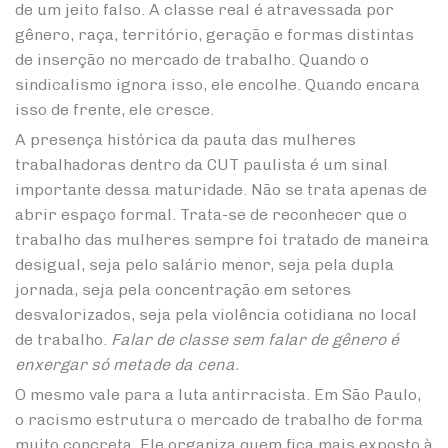
de um jeito falso. A classe real é atravessada por
gênero, raça, território, geração e formas distintas
de inserção no mercado de trabalho. Quando o
sindicalismo ignora isso, ele encolhe. Quando encara
isso de frente, ele cresce.
A presença histórica da pauta das mulheres
trabalhadoras dentro da CUT paulista é um sinal
importante dessa maturidade. Não se trata apenas de
abrir espaço formal. Trata-se de reconhecer que o
trabalho das mulheres sempre foi tratado de maneira
desigual, seja pelo salário menor, seja pela dupla
jornada, seja pela concentração em setores
desvalorizados, seja pela violência cotidiana no local
de trabalho.
Falar de classe sem falar de gênero é
enxergar só metade da cena.
O mesmo vale para a luta antirracista. Em São Paulo,
o racismo estrutura o mercado de trabalho de forma
muito concreta. Ele organiza quem fica mais exposto à