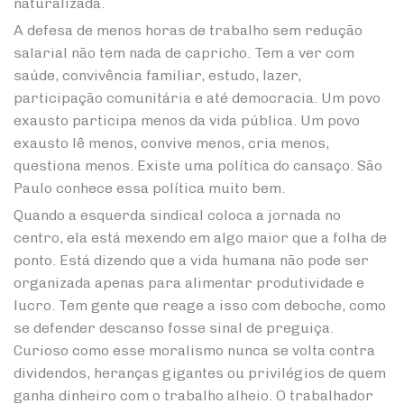
naturalizada.
A defesa de menos horas de trabalho sem redução
salarial não tem nada de capricho. Tem a ver com
saúde, convivência familiar, estudo, lazer,
participação comunitária e até democracia. Um povo
exausto participa menos da vida pública. Um povo
exausto lê menos, convive menos, cria menos,
questiona menos. Existe uma política do cansaço. São
Paulo conhece essa política muito bem.
Quando a esquerda sindical coloca a jornada no
centro, ela está mexendo em algo maior que a folha de
ponto. Está dizendo que a vida humana não pode ser
organizada apenas para alimentar produtividade e
lucro. Tem gente que reage a isso com deboche, como
se defender descanso fosse sinal de preguiça.
Curioso como esse moralismo nunca se volta contra
dividendos, heranças gigantes ou privilégios de quem
ganha dinheiro com o trabalho alheio. O trabalhador