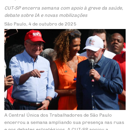
CUT-SP encerra semana com apoio à greve da saúde,
debate sobre IA e novas mobilizações
São Paulo, 4 de outubro de 2025
A Central Única dos Trabalhadores de São Paulo
encerrou a semana ampliando sua presença nas ruas
e nos debates estratégicos. A CUT-SP apoiou a