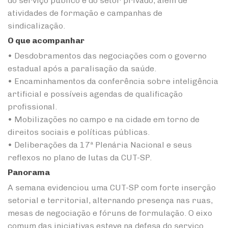
do serviço público e do setor privado, além de
atividades de formação e campanhas de
sindicalização.
O que acompanhar
• Desdobramentos das negociações com o governo
estadual após a paralisação da saúde.
• Encaminhamentos da conferência sobre inteligência
artificial e possíveis agendas de qualificação
profissional.
• Mobilizações no campo e na cidade em torno de
direitos sociais e políticas públicas.
• Deliberações da 17ª Plenária Nacional e seus
reflexos no plano de lutas da CUT-SP.
Panorama
A semana evidenciou uma CUT-SP com forte inserção
setorial e territorial, alternando presença nas ruas,
mesas de negociação e fóruns de formulação. O eixo
comum das iniciativas esteve na defesa do serviço