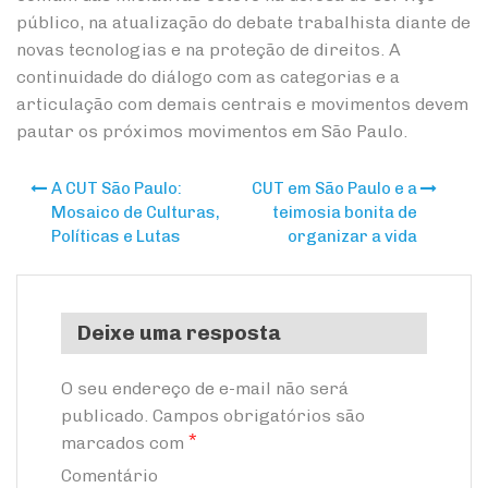
público, na atualização do debate trabalhista diante de
novas tecnologias e na proteção de direitos. A
continuidade do diálogo com as categorias e a
articulação com demais centrais e movimentos devem
pautar os próximos movimentos em São Paulo.
A CUT São Paulo:
CUT em São Paulo e a
Navegação
Mosaico de Culturas,
teimosia bonita de
Políticas e Lutas
organizar a vida
de
Post
Deixe uma resposta
O seu endereço de e-mail não será
publicado.
Campos obrigatórios são
*
marcados com
Comentário